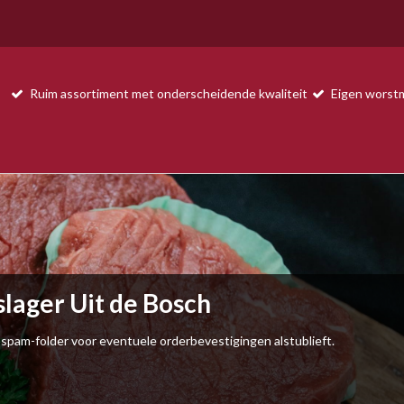
Ruim assortiment met onderscheidende kwaliteit
Eigen worstm
slager Uit de Bosch
 spam-folder voor eventuele orderbevestigingen alstublieft.