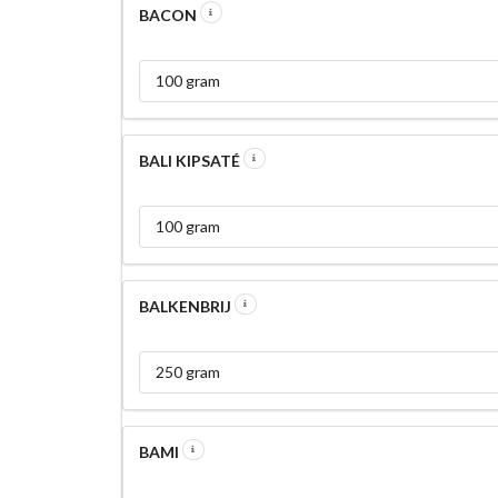
BACON
100 gram
BALI KIPSATÉ
100 gram
BALKENBRIJ
250 gram
BAMI