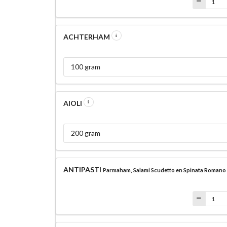
ACHTERHAM
100 gram
AIOLI
200 gram
ANTIPASTI
Parmaham, Salami Scudetto en Spinata Romano