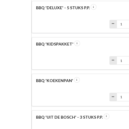
BBQ 'DELUXE' - 5 STUKS P.P.
BBQ 'KIDSPAKKET'
BBQ 'KOEKENPAN'
BBQ 'UIT DE BOSCH' - 3 STUKS P.P.