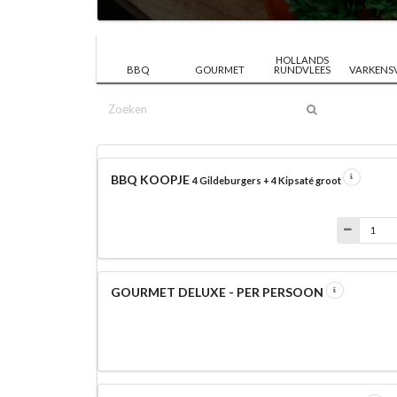
HOLLANDS
BBQ
GOURMET
RUNDVLEES
VARKENS
BBQ KOOPJE
4 Gildeburgers + 4 Kipsaté groot
GOURMET DELUXE - PER PERSOON