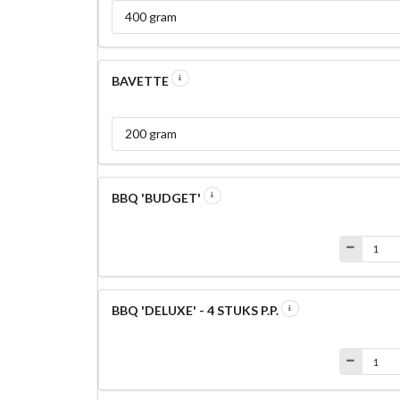
400 gram
BAVETTE
200 gram
BBQ 'BUDGET'
BBQ 'DELUXE' - 4 STUKS P.P.