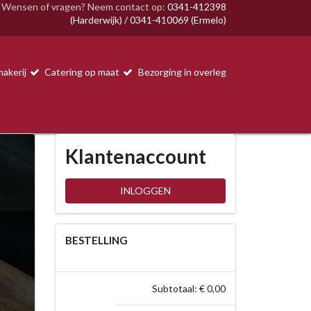
Wensen of vragen? Neem contact op:
0341-412398
(Harderwijk) / 0341-410069 (Ermelo)
akerij
Catering op maat
Bezorging in overleg
Klantenaccount
INLOGGEN
BESTELLING
Subtotaal: € 0,00