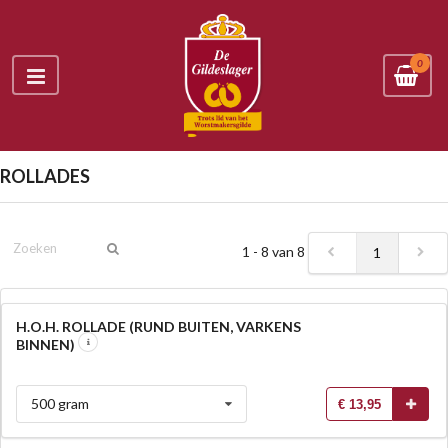
0
ROLLADES
1 - 8 van 8
1
H.O.H. ROLLADE (RUND BUITEN, VARKENS
BINNEN)
500 gram
€ 13,95