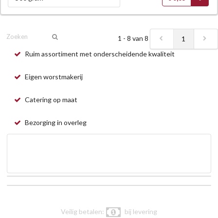
1 - 8 van 8
1
Ruim assortiment met onderscheidende kwaliteit
Eigen worstmakerij
Catering op maat
Bezorging in overleg
Veilig betalen:
bij levering