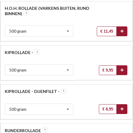
H.O.H. ROLLADE (VARKENS BUITEN, RUND
BINNEN)
500 gram
€ 11,45
KIPROLLADE -
500 gram
€ 9,95
KIPROLLADE - DIJENFILET -
500 gram
€ 8,95
RUNDERROLLADE