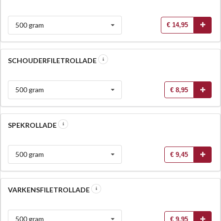
500 gram
€ 14,95
SCHOUDERFILETROLLADE
500 gram
€ 8,95
SPEKROLLADE
500 gram
€ 9,45
VARKENSFILETROLLADE
500 gram
€ 9,95