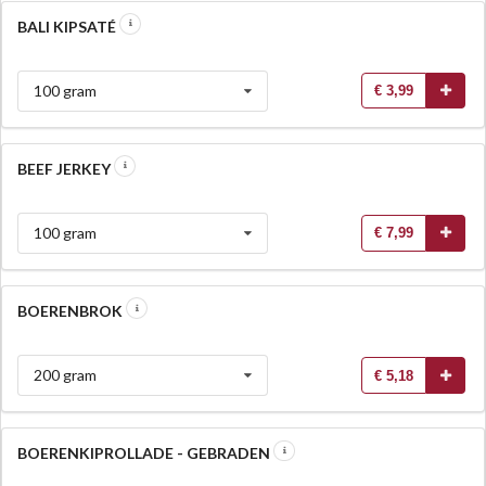
BALI KIPSATÉ
100 gram
€ 3,99
BEEF JERKEY
100 gram
€ 7,99
BOERENBROK
200 gram
€ 5,18
BOERENKIPROLLADE - GEBRADEN