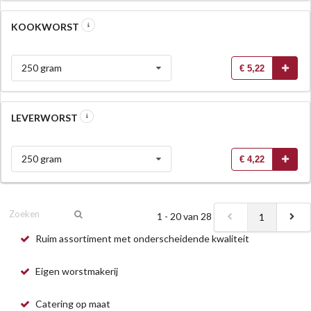
KOOKWORST
250 gram
€ 5,22
LEVERWORST
250 gram
€ 4,22
1 - 20 van 28
1
Ruim assortiment met onderscheidende kwaliteit
Eigen worstmakerij
Catering op maat