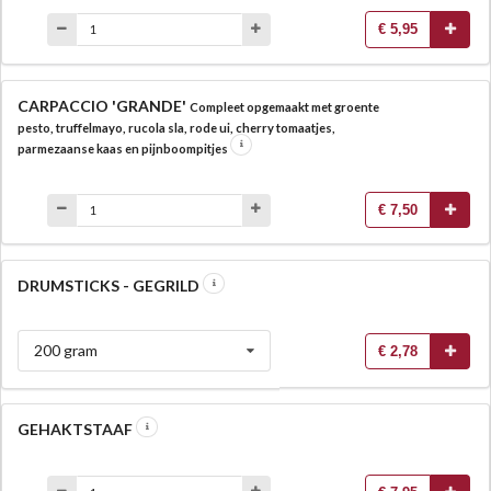
€ 5,95
CARPACCIO 'GRANDE'
Compleet opgemaakt met groente
pesto, truffelmayo, rucola sla, rode ui, cherry tomaatjes,
parmezaanse kaas en pijnboompitjes
€ 7,50
DRUMSTICKS - GEGRILD
200 gram
€ 2,78
GEHAKTSTAAF