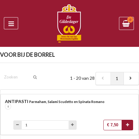
0
VOOR BIJ DE BORREL
1 - 20 van 28
1
ANTIPASTI
Parmaham, Salami Scudetto en Spinata Romano
€ 7,50