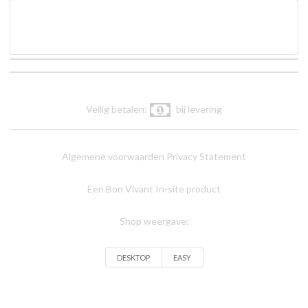
Veilig betalen:
bij levering
Algemene voorwaarden
Privacy Statement
Een Bon Vivant In-site product
Shop weergave:
DESKTOP
EASY