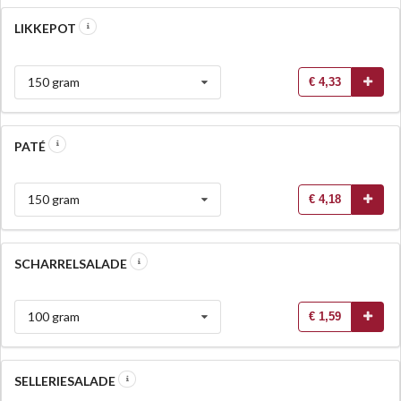
LIKKEPOT
150 gram
€ 4,33
PATÉ
150 gram
€ 4,18
SCHARRELSALADE
100 gram
€ 1,59
SELLERIESALADE