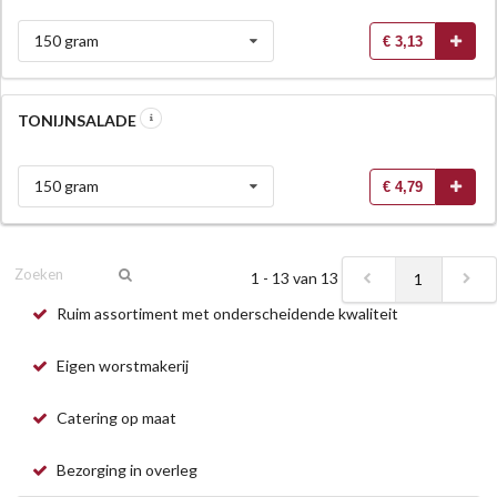
150 gram
€ 3,13
TONIJNSALADE
150 gram
€ 4,79
1 - 13 van 13
1
Ruim assortiment met onderscheidende kwaliteit
Eigen worstmakerij
Catering op maat
Bezorging in overleg