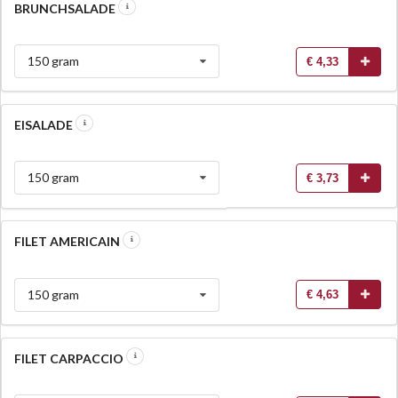
BRUNCHSALADE
150 gram
€ 4,33
EISALADE
150 gram
€ 3,73
FILET AMERICAIN
150 gram
€ 4,63
FILET CARPACCIO