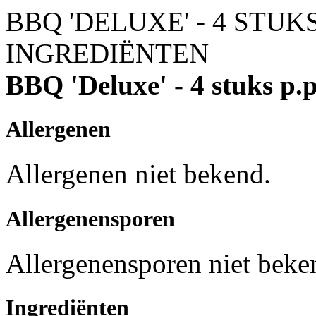
BBQ 'DELUXE' - 4 STUKS 
INGREDIËNTEN
BBQ 'Deluxe' - 4 stuks p.p
Allergenen
Allergenen niet bekend.
Allergenensporen
Allergenensporen niet beke
Ingrediënten