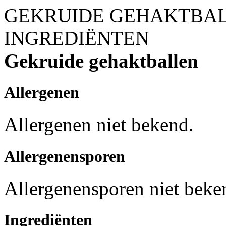
GEKRUIDE GEHAKTBA
INGREDIËNTEN
Gekruide gehaktballen
Allergenen
Allergenen niet bekend.
Allergenensporen
Allergenensporen niet beke
Ingrediënten